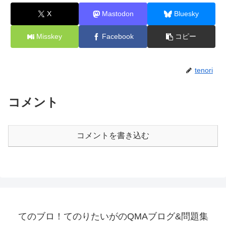
X
Mastodon
Bluesky
Misskey
Facebook
コピー
tenori
コメント
コメントを書き込む
てのブロ！てのりたいがのQMAブログ&問題集