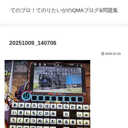
てのブロ！てのりたいがのQMAブログ&問題集
20251009_140706
2026.01.04