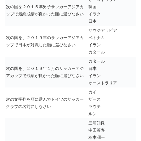
次の国を２０１５年男子サッカーアジアカ
韓国
ップで最終成績が良かった順に選びなさい
イラク
日本
サウジアラビア
次の国を、２０１９年のサッカーアジアカ
ベトナム
ップで日本が対戦した順に選びなさい
イラン
カタール
カタール
次の国を、２０１９年１月のサッカーアジ
日本
アカップで成績が良かった順に選びなさい
イラン
オーストラリア
カイ
次の文字列を順に選んでドイツのサッカー
ザース
クラブの名前にしなさい
ラウテ
ルン
三浦知良
中田英寿
稲本潤一