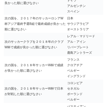
ドイツ
良かった順に選びなさい
アルゼンチン
スペイン
次の国を、２０１７年のサッカーロシアW
日本
杯アジア最終予選B組で最終成績が良かった
サウジアラビア
順に選びなさい
オーストラリア
レアル・マドリード
次のサッカークラブを２０１８年のクラブ
アル・アイン
W杯で成績が良かった順に選びなさい
リバープレート
鹿島アントラーズ
フランス
次の国を、２０１８年サッカーW杯で成績
クロアチア
が良かった順に選びなさい
ベルギー
イングランド
コロンビア
次の国を、２０１８年サッカーW杯で日本
セネガル
が対戦した順に選びなさい
ポーランド
ベルギー
バスティアン