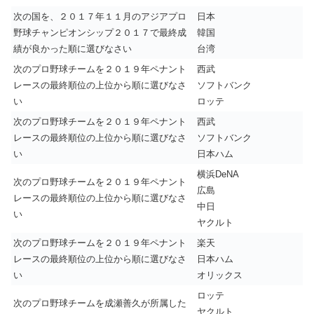
次の国を、２０１７年１１月のアジアプロ
日本
野球チャンピオンシップ２０１７で最終成
韓国
績が良かった順に選びなさい
台湾
次のプロ野球チームを２０１９年ペナント
西武
レースの最終順位の上位から順に選びなさ
ソフトバンク
い
ロッテ
次のプロ野球チームを２０１９年ペナント
西武
レースの最終順位の上位から順に選びなさ
ソフトバンク
い
日本ハム
横浜DeNA
次のプロ野球チームを２０１９年ペナント
広島
レースの最終順位の上位から順に選びなさ
中日
い
ヤクルト
次のプロ野球チームを２０１９年ペナント
楽天
レースの最終順位の上位から順に選びなさ
日本ハム
い
オリックス
ロッテ
次のプロ野球チームを成瀬善久が所属した
ヤクルト