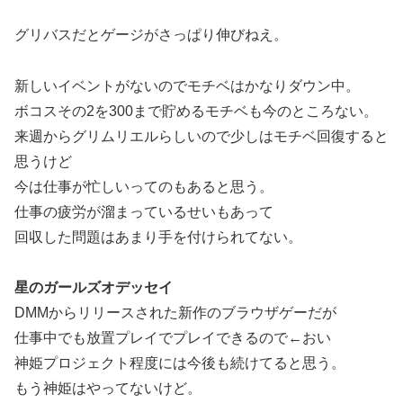
グリバスだとゲージがさっぱり伸びねえ。
新しいイベントがないのでモチベはかなりダウン中。
ボコスその2を300まで貯めるモチベも今のところない。
来週からグリムリエルらしいので少しはモチベ回復すると
思うけど
今は仕事が忙しいってのもあると思う。
仕事の疲労が溜まっているせいもあって
回収した問題はあまり手を付けられてない。
星のガールズオデッセイ
DMMからリリースされた新作のブラウザゲーだが
仕事中でも放置プレイでプレイできるので←おい
神姫プロジェクト程度には今後も続けてると思う。
もう神姫はやってないけど。