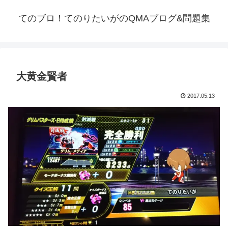
てのブロ！てのりたいがのQMAブログ&問題集
大黄金賢者
2017.05.13