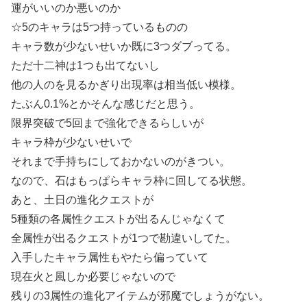
運がいいのか悪いのか
☆5のキャラは5つ持っているものの
キャラ数が少ないせいか既に3つダブってる。
ただ十二神は1つも出てないし
他の人のを見るかぎり出現率は相当低い模様。
たぶん0.1%とかそんな感じだと思う。
限界突破で5回まで強化できるらしいが
キャラ枠が少ないせいで
それまで手持ちにしておかないのがきつい。
なので、石はもっぱらキャラ枠に回してる状態。
あと、土日の進化クエストが
5種類の各属性クエストが出るんじゃなくて
全属性が出るクエストが1つで勘違いしてた。
入手したキャラ属性もやたら偏っていて
現在火と風しか必要じゃないので
残りの3属性の進化アイテムが邪魔でしょうがない。