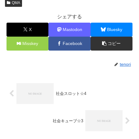
QMA
シェアする
X
Mastodon
Bluesky
Misskey
Facebook
コピー
tenori
社会スロット☆4
社会キューブ☆3