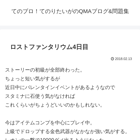
てのブロ！てのりたいがのQMAブログ&問題集
ロストファンタリウム4日目
2018.02.13
ストーリーの初級が全部終わった。
ちょっと短い気がするが
近日中にバレンタインイベントがあるようなので
スタミナに石使う気がなければ
これくらいがちょうどいいのかもしれない。
今はアイテムコンプを中心にプレイ中。
上級でドロップする金色武器がなかなか強い気がする。