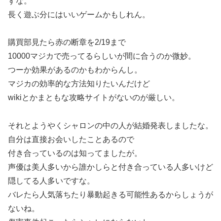
すな。
長く遊ぶ分にはいいゲームかもしれん。
購買部見たら赤の断章を2/19まで
10000マジカで売ってるらしいが間に合うのか微妙。
つーか効果があるのかもわからんし。
マジカの効率的な方法知りたいんだけど
wikiとかまともな攻略サイトがないのが厳しい。
それとようやくシャロンの中の人が結婚発表しましたな。
自分は直接お会いしたことあるので
付き合っているのは知ってましたが。
声優は美人多いから誰かしらと付き合っている人多いけど
隠してる人多いですな。
バレたら人気落ちたり暴動起きる可能性あるからしょうが
ないね。