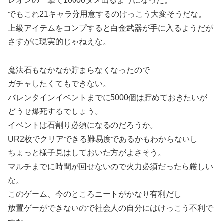
レオンの一撃で10000ダメ出るようになった。
でもこれ21キャラ分用意するのけっこう大変そうだな。
上級アイテムをコンプすると白金武器が手に入るようだが
さすがに現実的じゃねえな。
魔法石もなかなか貯まらなくなったので
ガチャしたくてもできない。
バレンタインイベントまでに5000個は貯めておきたいが
どうせ爆死するでしょう。
イベントは石割り必須になるのだろうか。
UR2枚でクリアできる難易度であるかもわからないし
ちょっと様子見はしておいた方がよさそう。
マルチまでに時間が回せないので火力必須だったら厳しい
な。
このゲーム、今のところニートがかなり有利だし
放置ゲーができないので社会人の自分にはけっこう不利で