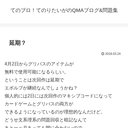
てのブロ！てのりたいがのQMAブログ&問題集
延期？
2018.03.24
4月2日からグリバスのアイテムが
無料で使用可能になるらしい。
ということは次回作は延期で
エボルブが継続なんでしょうかね？
個人的には2日には次回作のマキシブコードになって
カードゲームとグリバスの両方が
できるようになっているのが理想的なんだけど。
どうせ文系理系の問題回収と暗記なんて
あと一ヶ月あっても間に合わないので