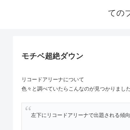
ての
モチベ超絶ダウン
リコードアリーナについて
色々と調べていたらこんなのが見つかりまし
左下にリコードアリーナで出題される傾