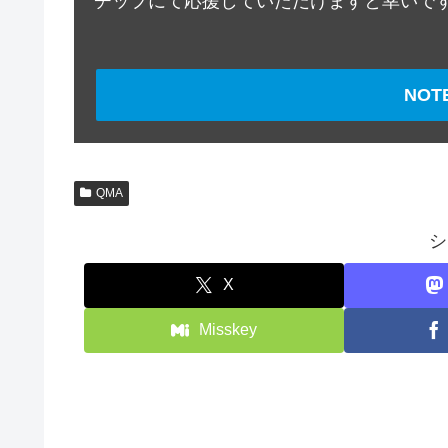
チップにて応援していただけますと幸いで
NO
QMA
シ
X
Misskey