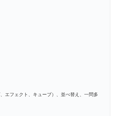
グ、エフェクト、キューブ）、並べ替え、一問多