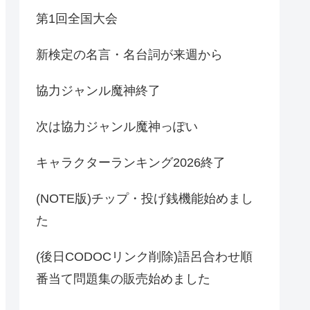
第1回全国大会
新検定の名言・名台詞が来週から
協力ジャンル魔神終了
次は協力ジャンル魔神っぽい
キャラクターランキング2026終了
(NOTE版)チップ・投げ銭機能始めまし
た
(後日CODOCリンク削除)語呂合わせ順
番当て問題集の販売始めました