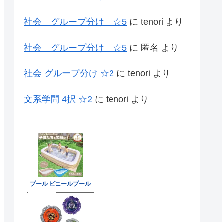
社会 グループ分け ☆5
に
tenori
より
社会 グループ分け ☆5
に
匿名
より
社会 グループ分け ☆2
に
tenori
より
文系学問 4択 ☆2
に
tenori
より