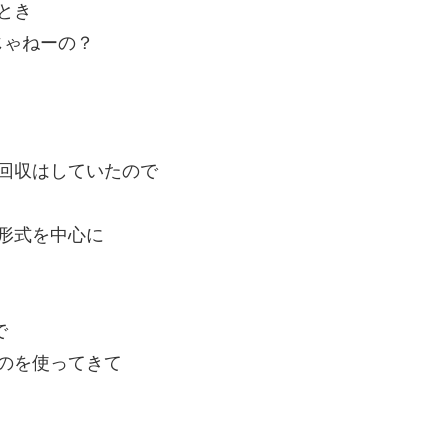
とき
じゃねーの？
回収はしていたので
形式を中心に
で
のを使ってきて