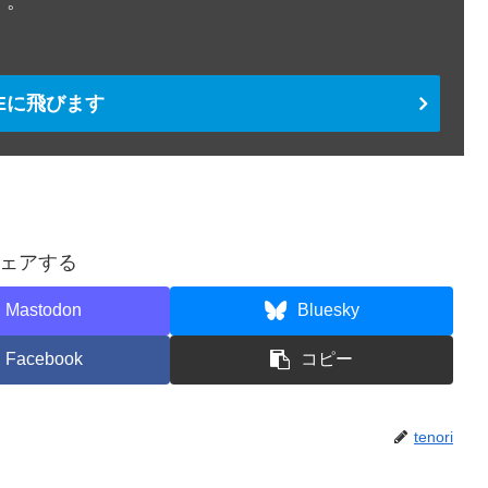
す。
TEに飛びます
ェアする
Mastodon
Bluesky
Facebook
コピー
tenori