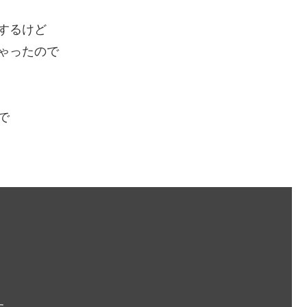
するけど
ゃったので
で
。