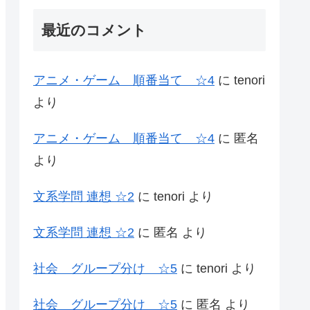
最近のコメント
アニメ・ゲーム 順番当て ☆4
に
tenori
より
アニメ・ゲーム 順番当て ☆4
に
匿名
より
文系学問 連想 ☆2
に
tenori
より
文系学問 連想 ☆2
に
匿名
より
社会 グループ分け ☆5
に
tenori
より
社会 グループ分け ☆5
に
匿名
より