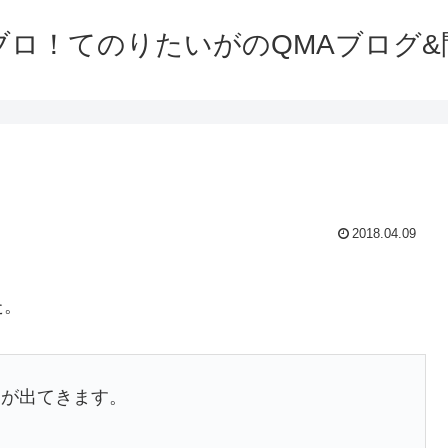
ブロ！てのりたいがのQMAブログ&
2018.04.09
た。
向が出てきます。