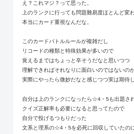
え？これマジ？って思った。
上のランクに行っても問題難易度ほとんど変
本当にカード重視なんだな。
このカードバトルルールが複雑だし
リコードの種類と特殊効果が多いので
覚えるまではちょっと辛そうだなと思いつつ
理解できればそれなりに面白いのではないの
実際にやったら微妙だなと感じつつ実は期待
自分は上のランクになったら☆4・5も出題さ
クイズ正解率も必要になると思ってたので
自分で投げるつもりだった
文系と理系の☆4・5を必死に回収していたの