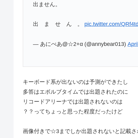
出ません。
出 ま せ ん 。
pic.twitter.com/QRf4
— あにべあ@☆2+α (@annybear013)
Apri
キーボード系が出ないのは予測ができたし
多答はエボルブタイムでは出題されたのに
リコードアリーナでは出題されないのは
？？ってちょっと思った程度だったけど
画像付きで☆3までしか出題されないと記載さ