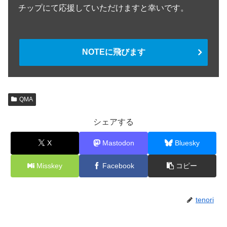
チップにて応援していただけますと幸いです。
NOTEに飛びます
QMA
シェアする
X
Mastodon
Bluesky
Misskey
Facebook
コピー
tenori