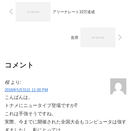
アリーナレート10万達成
首席
コメント
桜
より:
2018年5月31日 11:00 PM
こんばんは。
トナメにニュータイプ登場ですか⁉︎
これは手強そうですね。
実際、今までに開催された全国大会もコンピュータは強す
ぎましたし。私にとっては。