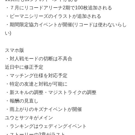
・７月にリコードアリーナ2期で100枚追加される
・ビーマニシリーズのイラストが追加される
・期間限定協力イベントが開催(リコードは使わないらし
い)
スマホ版
・対人戦モードの切断は不具合
近日中に修正予定
・マッチング仕様を対応予定
・特定の友達と対戦が可能に
・新スキルの調整・マジストライクの調整
・報酬の見直し
・雨上がりのキズナイベントが開催
ユウとサツキがメイン
・ランキングはウェディングイベント
・ストーリーの2章がラスト