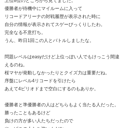
上位8位のところから見てました。
優勝者が待機中にマイルームに入って
リコードアリーナの対戦履歴が表示された時に
自分の情報が表示されてスゲーびっくりしたわ。
完全なる不意打ち。
うん、昨日1回この人とバトルしましたな。
問題レベルはeasyだけど上位っぽい人でもけっこう間違
えるのね。
桜マヤが発動しなかったりとクイズ力は重要だね。
序盤にレベル4リコードを引けたら
あえて4ピリオドまで空白にするのもありか。
優勝者と準優勝者の人はどちらもよく当たる人だった。
勝ったこともあるけど
負けの方が多い人たちだったので