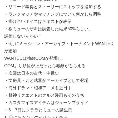
・リコード獲得とストーリーにスキップを追加する
・ランクマッチやマッチングについて何かしら調整
・掛け合いボイスはテキストが表示
・桜ミューのザキは調査した結果50%らしい。
調整しないんかい！
・6月にミッション・アーカイブ・トーナメントWANTED
が追加
WANTEDは強敵COMが登場し、
COMより順位が上だったら報酬がもらえる
・次回は日本の古代・中世史
・文房具・刀と武器がアーカイブとして登場
・海外ドラマ・昭和アニメも近日中
・賢神リクエストのグルメ漫画もそのうち
・カスタマイズアイテムはジューンブライド
・6・7日にクララとミューの誕生日
11日にもムジナのイベントがある