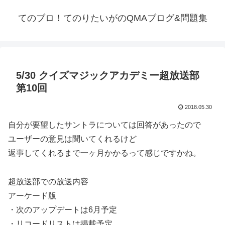
てのブロ！てのりたいがのQMAブログ&問題集
5/30 クイズマジックアカデミー超放送部
第10回
2018.05.30
自分が要望したサントラについては回答があったので
ユーザーの意見は聞いてくれるけど
返事してくれるまで一ヶ月かかるって感じですかね。
超放送部での放送内容
アーケード版
・次のアップデートは6月予定
・リコードリストは掲載予定