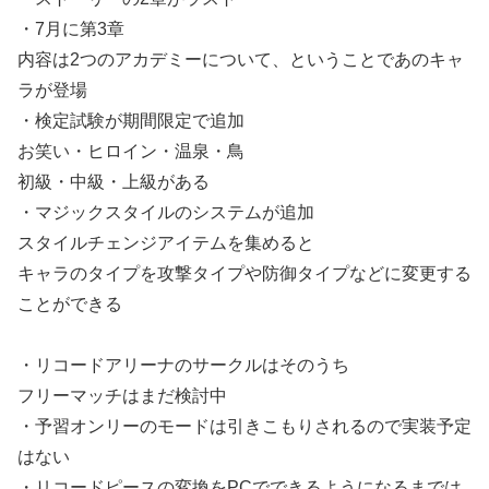
・7月に第3章
内容は2つのアカデミーについて、ということであのキャ
ラが登場
・検定試験が期間限定で追加
お笑い・ヒロイン・温泉・鳥
初級・中級・上級がある
・マジックスタイルのシステムが追加
スタイルチェンジアイテムを集めると
キャラのタイプを攻撃タイプや防御タイプなどに変更する
ことができる
・リコードアリーナのサークルはそのうち
フリーマッチはまだ検討中
・予習オンリーのモードは引きこもりされるので実装予定
はない
・リコードピースの変換をPCでできるようになるまでは