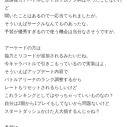
ど
聞いたことはあるので一応当てられましたが。
そういえばサークルなんてものあったな。
予習が優秀すぎるので使う機会は当分なさそうですが。
アーケードの方は
協力とリコードが追加されるみたいだね。
今キャラバトルで引きこもっているので実装はよ。
そういえばアップデート内容で
バトルアリーナのランク調整するから
レートもリセットされるらしいけど
これランキングとしてはやっちゃっていいものなの？
自分は2期から1プレイもしてないから問題ないけど
スタートダッシュかけた人大損するんじゃね？