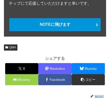
チップにて応援していただけますと幸いです。
NOTEに飛びます
QMA
シェアする
X
Mastodon
Bluesky
Misskey
Facebook
コピー
tenori