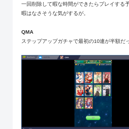
一回削除して暇な時間ができたらプレイする
暇はなさそうな気がするが。
QMA
ステップアップガチャで最初の10連が半額だっ