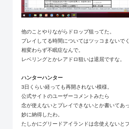
他のことやりながらドロップ狙ってた。
プレイしてる時間についてはツッコまないで
相変わらず不眠症なんで。
レベリングとかレアドロ狙いは退屈ですな。
ハンターハンター
3日くらい経っても再開されない模様。
公式サイトのユーザーコメントみたら
念が使えないとプレイできないとか書いてあ
妙に納得したわ。
たしかにグリードアイランドは念使えないと