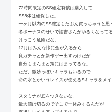
72時間限定のSS確定有償は購入して
SS5体は確保した。
一ヶ月以内のSS確定もたぶん買っちゃうと思
冬ボーナスのせいで諭吉さんがゆるくなって
けっこう危険だな。
12月はみんな懐に金が入るから
良ガチャとか新作ゲー出すわけだが
自分もまんまと策にはまってるな。
ただ、微妙っぽいキャラもいるので
命の水とかいうレイズが使えるSキャラをメイ
スタミナが底をつきないな。
最大値は切るのでそこで一休みするんだが
直後にレベルアップするので