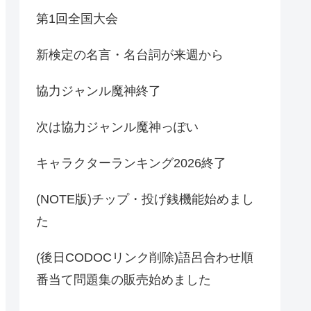
第1回全国大会
新検定の名言・名台詞が来週から
協力ジャンル魔神終了
次は協力ジャンル魔神っぽい
キャラクターランキング2026終了
(NOTE版)チップ・投げ銭機能始めまし
た
(後日CODOCリンク削除)語呂合わせ順
番当て問題集の販売始めました