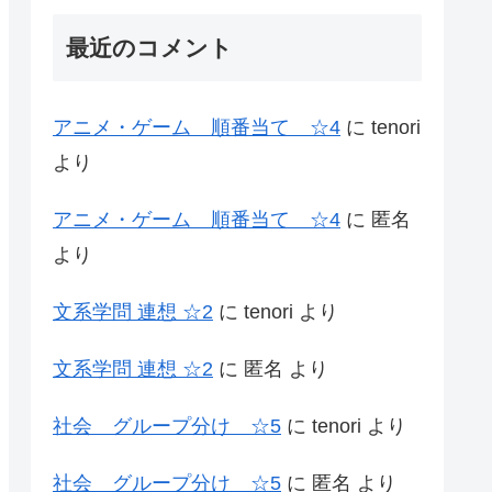
最近のコメント
アニメ・ゲーム 順番当て ☆4
に
tenori
より
アニメ・ゲーム 順番当て ☆4
に
匿名
より
文系学問 連想 ☆2
に
tenori
より
文系学問 連想 ☆2
に
匿名
より
社会 グループ分け ☆5
に
tenori
より
社会 グループ分け ☆5
に
匿名
より