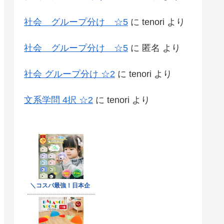
社会 グループ分け ☆5
に
tenori
より
社会 グループ分け ☆5
に
匿名
より
社会 グループ分け ☆2
に
tenori
より
文系学問 4択 ☆2
に
tenori
より