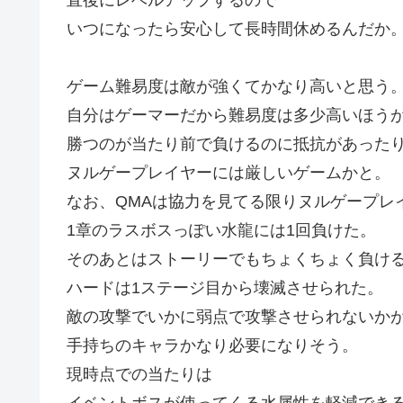
いつになったら安心して長時間休めるんだか
ゲーム難易度は敵が強くてかなり高いと思う
自分はゲーマーだから難易度は多少高いほう
勝つのが当たり前で負けるのに抵抗があった
ヌルゲープレイヤーには厳しいゲームかと。
なお、QMAは協力を見てる限りヌルゲープレ
1章のラスボスっぽい水龍には1回負けた。
そのあとはストーリーでもちょくちょく負け
ハードは1ステージ目から壊滅させられた。
敵の攻撃でいかに弱点で攻撃させられないか
手持ちのキャラかなり必要になりそう。
現時点での当たりは
イベントボスが使ってくる水属性を軽減でき