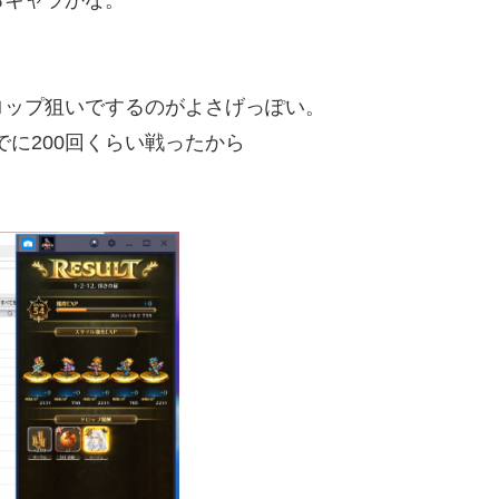
ロップ狙いでするのがよさげっぽい。
に200回くらい戦ったから