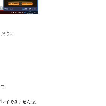
ください。
って
プレイできませんな。