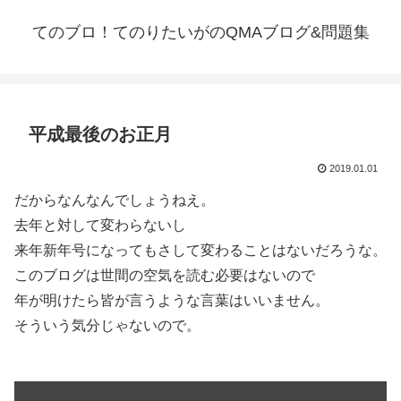
てのブロ！てのりたいがのQMAブログ&問題集
平成最後のお正月
2019.01.01
だからなんなんでしょうねえ。
去年と対して変わらないし
来年新年号になってもさして変わることはないだろうな。
このブログは世間の空気を読む必要はないので
年が明けたら皆が言うような言葉はいいません。
そういう気分じゃないので。