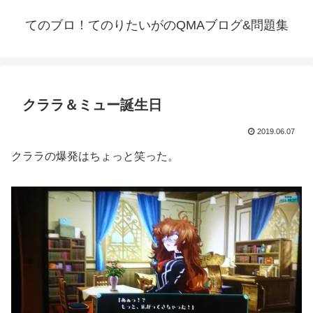
てのブロ！てのりたいがのQMAブログ&問題集
クララ＆ミュー誕生日
2019.06.07
クララの爆発はちょっと笑った。