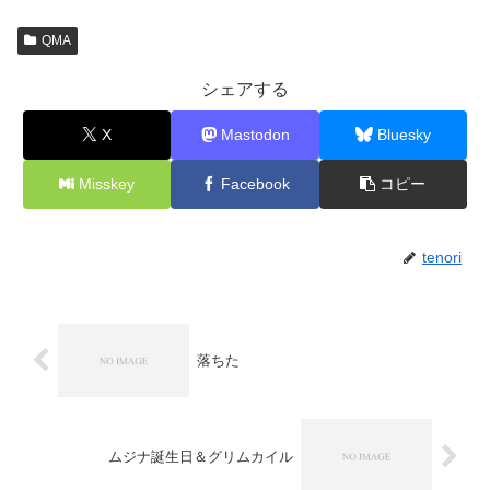
QMA
シェアする
X
Mastodon
Bluesky
Misskey
Facebook
コピー
tenori
落ちた
ムジナ誕生日＆グリムカイル