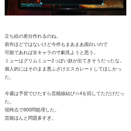
立ち絵の差分作れるのね。
前作ほどではないけど今作もまあまあ面白いので
可能であれば全キャラの寸劇見ようと思う。
ミューはグリムミュー2っぽい奴が出てきそうだったな。
個人的にはそのまま悪ふざけエスカレートしてほしかっ
た。
今週は予習でひたすら芸能線結び☆4を回してただけだっ
た。
現時点で800問処理した。
芸能ほんと問題多すぎ。