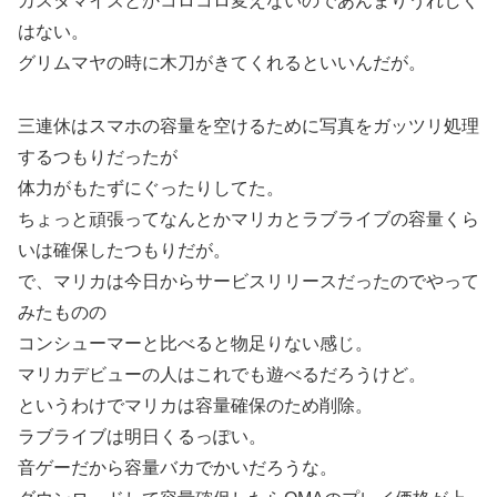
カスタマイズとかコロコロ変えないのであんまりうれしく
はない。
グリムマヤの時に木刀がきてくれるといいんだが。
三連休はスマホの容量を空けるために写真をガッツリ処理
するつもりだったが
体力がもたずにぐったりしてた。
ちょっと頑張ってなんとかマリカとラブライブの容量くら
いは確保したつもりだが。
で、マリカは今日からサービスリリースだったのでやって
みたものの
コンシューマーと比べると物足りない感じ。
マリカデビューの人はこれでも遊べるだろうけど。
というわけでマリカは容量確保のため削除。
ラブライブは明日くるっぽい。
音ゲーだから容量バカでかいだろうな。