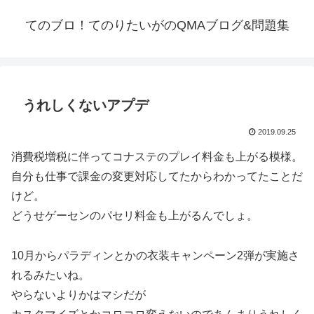
てのブロ！てのりたいがのQMAブログ&問題集
うれしくないアプデ
2019.09.25
消費税増税に伴ってコナステのプレイ料金も上がる模様。
自分も仕事で課金の変更対応してたからわかってたことだ
けど。
どうせゲーセンのパセリ料金も上がるんでしょ。
10月からパラディンとかの衣装キャンペーン2弾が実施さ
れるみたいね。
やらないよりかはマシだが