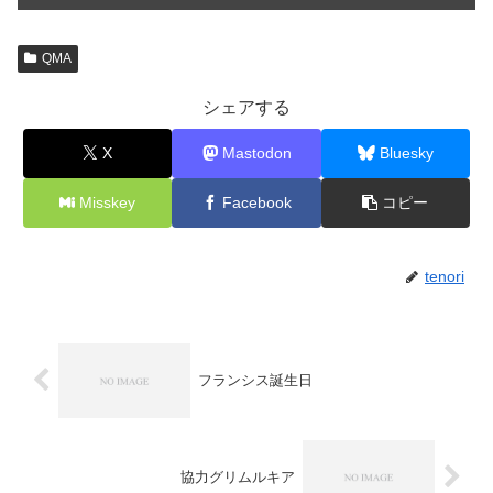
QMA
シェアする
X
Mastodon
Bluesky
Misskey
Facebook
コピー
tenori
フランシス誕生日
協力グリムルキア