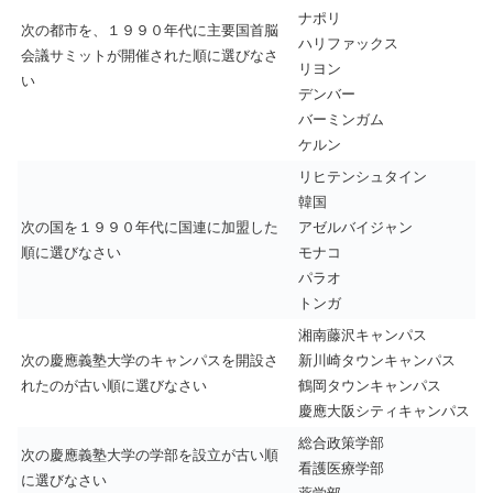
ナポリ
次の都市を、１９９０年代に主要国首脳
ハリファックス
会議サミットが開催された順に選びなさ
リヨン
い
デンバー
バーミンガム
ケルン
リヒテンシュタイン
韓国
次の国を１９９０年代に国連に加盟した
アゼルバイジャン
順に選びなさい
モナコ
パラオ
トンガ
湘南藤沢キャンパス
次の慶應義塾大学のキャンパスを開設さ
新川崎タウンキャンパス
れたのが古い順に選びなさい
鶴岡タウンキャンパス
慶應大阪シティキャンパス
総合政策学部
次の慶應義塾大学の学部を設立が古い順
看護医療学部
に選びなさい