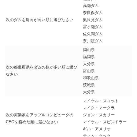
高瀬ダム
奈良俣ダム
次のダムを堤高が高い順に選びなさい
奥只見ダム
宮ヶ瀬ダム
佐久間ダム
奈川渡ダム
岡山県
福岡県
大分県
次の都道府県をダムの数が多い順に選び
富山県
なさい
和歌山県
茨城県
大分県
マイケル・スコット
マイク・マークラ
次の実業家をアップルコンピュータの
ジョン・スカリー
CEOを務めた順に選びなさい
マイケル・スピンドラー
ギル・アメリオ
ティム・クック