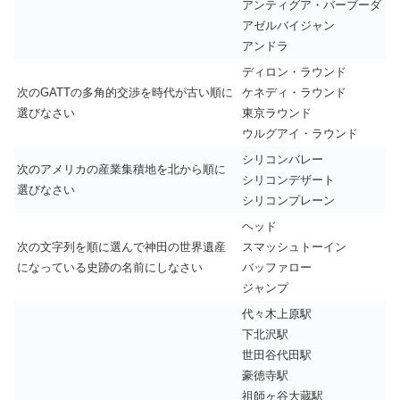
アンティグア・バーブーダ
アゼルバイジャン
アンドラ
ディロン・ラウンド
次のGATTの多角的交渉を時代が古い順に
ケネディ・ラウンド
選びなさい
東京ラウンド
ウルグアイ・ラウンド
シリコンバレー
次のアメリカの産業集積地を北から順に
シリコンデザート
選びなさい
シリコンプレーン
ヘッド
次の文字列を順に選んで神田の世界遺産
スマッシュトーイン
になっている史跡の名前にしなさい
バッファロー
ジャンプ
代々木上原駅
下北沢駅
世田谷代田駅
豪徳寺駅
祖師ヶ谷大蔵駅