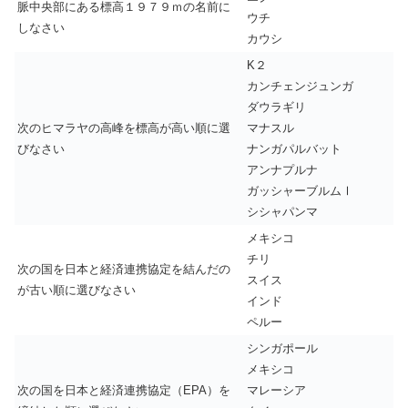
脈中央部にある標高１９７９ｍの名前に
ウチ
しなさい
カウシ
K２
カンチェンジュンガ
ダウラギリ
次のヒマラヤの高峰を標高が高い順に選
マナスル
びなさい
ナンガパルバット
アンナプルナ
ガッシャーブルムⅠ
シシャパンマ
メキシコ
チリ
次の国を日本と経済連携協定を結んだの
スイス
が古い順に選びなさい
インド
ペルー
シンガポール
メキシコ
次の国を日本と経済連携協定（EPA）を
マレーシア