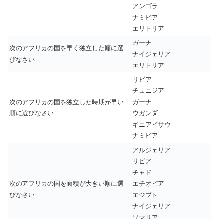
アンゴラ
ナミビア
エリトリア
ガーナ
次のアフリカの国を早く独立した順に選
ナイジェリア
びなさい
エリトリア
リビア
チュニジア
次のアフリカの国を独立した時期が早い
ガーナ
順に選びなさい
ウガンダ
ギニアビサウ
ナミビア
アルジェリア
リビア
チャド
次のアフリカの国を面積が大きい順に選
エチオピア
びなさい
エジプト
ナイジェリア
ソマリア