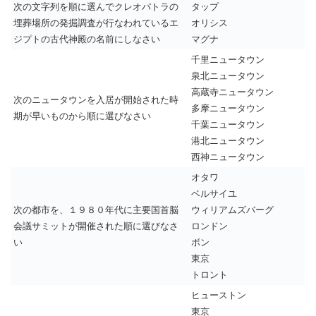
次の文字列を順に選んでクレオパトラの
タップ
埋葬場所の発掘調査が行なわれているエ
オリシス
ジプトの古代神殿の名前にしなさい
マグナ
千里ニュータウン
泉北ニュータウン
高蔵寺ニュータウン
次のニュータウンを入居が開始された時
多摩ニュータウン
期が早いものから順に選びなさい
千葉ニュータウン
港北ニュータウン
西神ニュータウン
オタワ
ベルサイユ
次の都市を、１９８０年代に主要国首脳
ウィリアムズバーグ
会議サミットが開催された順に選びなさ
ロンドン
い
ボン
東京
トロント
ヒューストン
東京