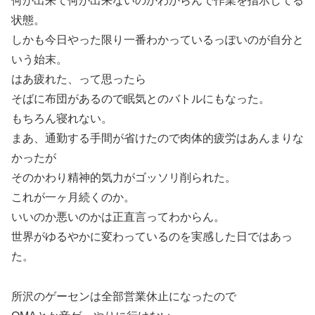
何が出来て何が出来ないのかわからんで作業を指示してる
状態。
しかも今日やった限り一番わかっているっぽいのが自分と
いう始末。
はあ疲れた、って思ったら
そばに布団があるので眠気とのバトルにもなった。
もちろん寝れない。
まあ、通勤する手間が省けたので肉体的疲労はあんまりな
かったが
そのかわり精神的気力がゴッソリ削られた。
これが一ヶ月続くのか。
いいのか悪いのかは正直言ってわからん。
世界がゆるやかに変わっているのを実感した日ではあっ
た。
所沢のゲーセンは全部営業休止になったので