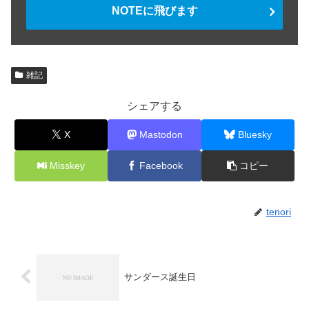
NOTEに飛びます
雑記
シェアする
X
Mastodon
Bluesky
Misskey
Facebook
コピー
tenori
サンダース誕生日