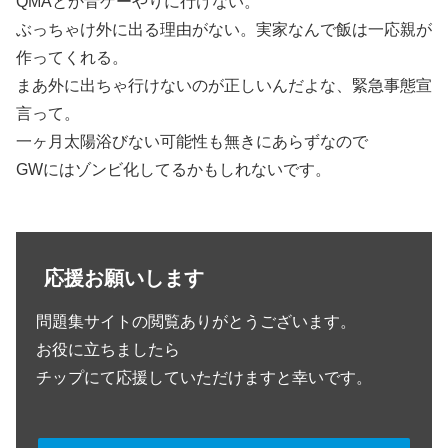
QMAとか音ゲーやりに行けない。
ぶっちゃけ外に出る理由がない。実家なんで飯は一応親が
作ってくれる。
まあ外に出ちゃ行けないのが正しいんだよな、緊急事態宣
言って。
一ヶ月太陽浴びない可能性も無きにあらずなので
GWにはゾンビ化してるかもしれないです。
応援お願いします
問題集サイトの閲覧ありがとうございます。
お役に立ちましたら
チップにて応援していただけますと幸いです。