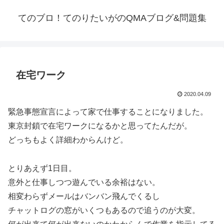
てのブロ！てのりたいがのQMAブログ&問題集
在宅ワーク
2020.04.09
緊急事態宣言によって家で仕事することになりました。
東京封鎖で在宅ワークになるかと思ってたんだが。
どっちもよく詳細わからんけど。
とりあえず1日目。
意外と仕事しつつ遊んでいる余裕はない。
相変わらずメールはバンバン飛んでくるし
チャットログの窓がいくつもあるので追うのが大変。