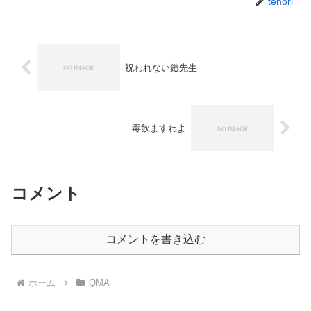
tenori
祝われない鎧先生
毒飲ますわよ
コメント
コメントを書き込む
ホーム
QMA