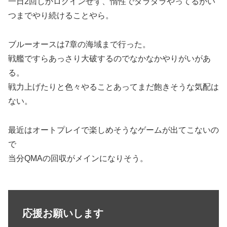
一日2回しかログインせず、惰性でダラダラやってるがい
つまでやり続けることやら。
ブルーオースは7章の海域まで行った。
戦艦ですらあっさり大破するのでなかなかやりがいがあ
る。
戦力上げたりと色々やることあってまだ飽きそうな気配は
ない。
最近はオートプレイで楽しめそうなゲームが出てこないの
で
当分QMAの回収がメインになりそう。
応援お願いします