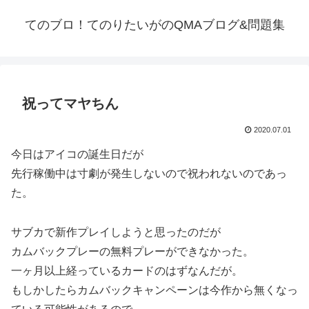
てのブロ！てのりたいがのQMAブログ&問題集
祝ってマヤちん
2020.07.01
今日はアイコの誕生日だが
先行稼働中は寸劇が発生しないので祝われないのであっ
た。
サブカで新作プレイしようと思ったのだが
カムバックプレーの無料プレーができなかった。
一ヶ月以上経っているカードのはずなんだが。
もしかしたらカムバックキャンペーンは今作から無くなっ