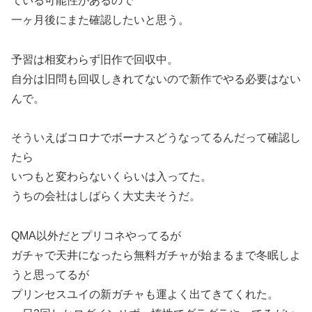
ている可能性があるので
一ヶ月後にまた確認したいと思う。
予習は相変わらず旧作で回収中。
自分は旧問も回収しきれてないので新作でやる必要はない
んで。
そういえばコロナでボーナスどうなってるんだって確認し
たら
いつもと変わらないくらいは入ってた。
うちの会社はしばらく大丈夫そうだ。
QMA以外だとプリコネやってるが
ガチャで天井になったら無料ガチャが始まるまで冬眠しよ
うと思ってるが
プリンセスユイの新ガチャも運よく出てきてくれた。