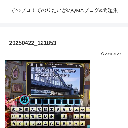
てのブロ！てのりたいがのQMAブログ&問題集
20250422_121853
2025.04.29