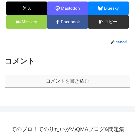
X
Mastodon
Bluesky
Misskey
Facebook
コピー
tenori
コメント
コメントを書き込む
てのブロ！てのりたいがのQMAブログ&問題集