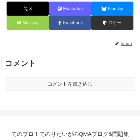
X
Mastodon
Bluesky
Misskey
Facebook
コピー
tenori
コメント
コメントを書き込む
てのブロ！てのりたいがのQMAブログ&問題集