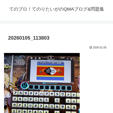
てのブロ！てのりたいがのQMAブログ&問題集
20260105_113803
2026.01.05