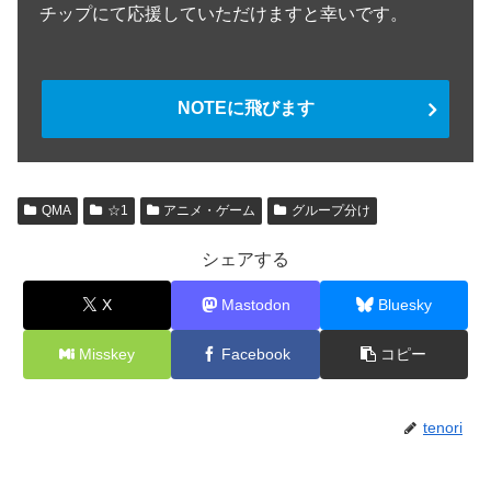
チップにて応援していただけますと幸いです。
NOTEに飛びます
QMA
☆1
アニメ・ゲーム
グループ分け
シェアする
X
Mastodon
Bluesky
Misskey
Facebook
コピー
tenori