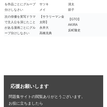
を作品ごとにグループ
サツキ
清太
分けしなさい
メイ
節子
次の俳優を実写ドラマ
【サラリーマン金
【GTO】
で主人公を演じたこと
太郎】
AKIRA
がある漫画ごとにグル
永井大
反町隆史
ープ分けしなさい
高橋克典
応援お願いします
問題集サイトの閲覧ありがとうございます。
お役に立ちましたら