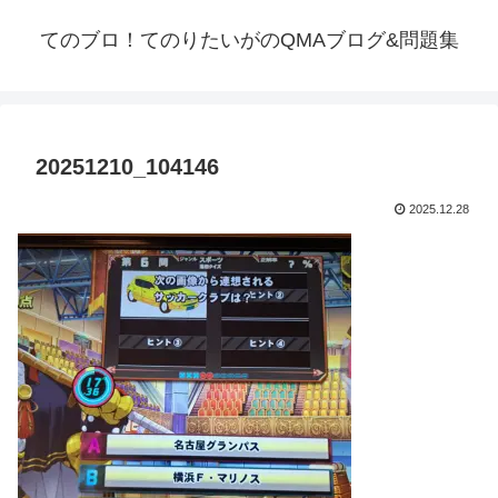
てのブロ！てのりたいがのQMAブログ&問題集
20251210_104146
2025.12.28