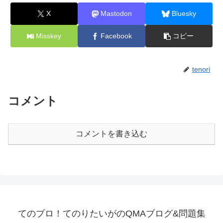
X
Mastodon
Bluesky
Misskey
Facebook
コピー
tenori
コメント
コメントを書き込む
てのブロ！てのりたいがのQMAブログ&問題集