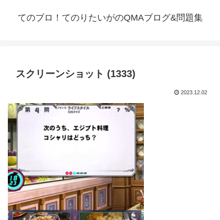
てのブロ！てのりたいがのQMAブログ&問題集
スクリーンショット (1333)
2023.12.02