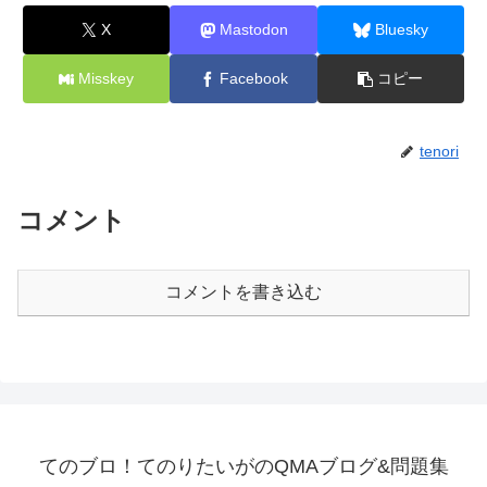
X
Mastodon
Bluesky
Misskey
Facebook
コピー
tenori
コメント
コメントを書き込む
てのブロ！てのりたいがのQMAブログ&問題集