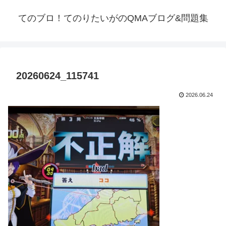
てのブロ！てのりたいがのQMAブログ&問題集
20260624_115741
2026.06.24