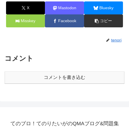
X
Mastodon
Bluesky
Misskey
Facebook
コピー
tenori
コメント
コメントを書き込む
てのブロ！てのりたいがのQMAブログ&問題集