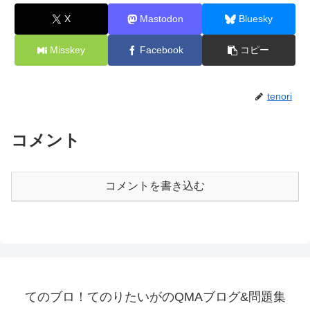
X
Mastodon
Bluesky
Misskey
Facebook
コピー
tenori
コメント
コメントを書き込む
てのブロ！てのりたいがのQMAブログ&問題集