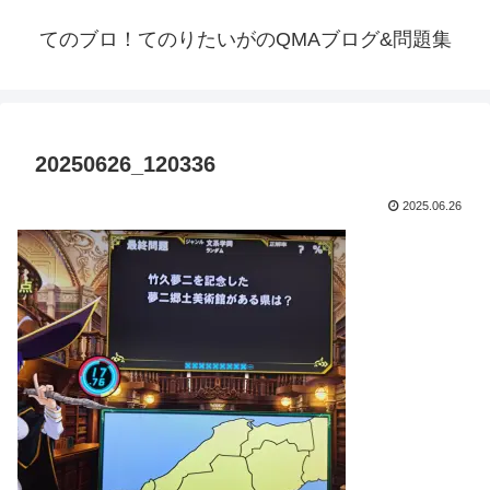
てのブロ！てのりたいがのQMAブログ&問題集
20250626_120336
2025.06.26