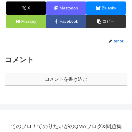
X
Mastodon
Bluesky
Misskey
Facebook
コピー
tenori
コメント
コメントを書き込む
てのブロ！てのりたいがのQMAブログ&問題集