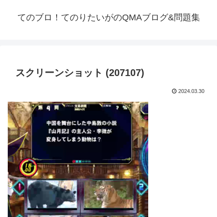
てのブロ！てのりたいがのQMAブログ&問題集
スクリーンショット (207107)
2024.03.30