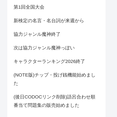
第1回全国大会
新検定の名言・名台詞が来週から
協力ジャンル魔神終了
次は協力ジャンル魔神っぽい
キャラクターランキング2026終了
(NOTE版)チップ・投げ銭機能始めまし
た
(後日CODOCリンク削除)語呂合わせ順
番当て問題集の販売始めました