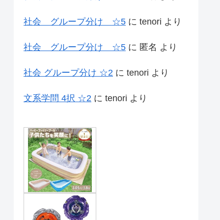
社会 グループ分け ☆5
に
tenori
より
社会 グループ分け ☆5
に
匿名
より
社会 グループ分け ☆2
に
tenori
より
文系学問 4択 ☆2
に
tenori
より