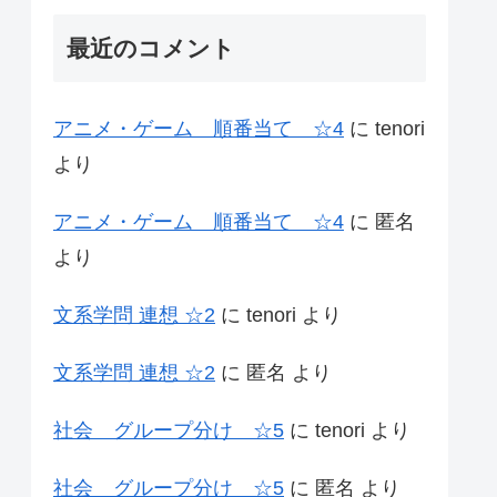
最近のコメント
アニメ・ゲーム 順番当て ☆4
に
tenori
より
アニメ・ゲーム 順番当て ☆4
に
匿名
より
文系学問 連想 ☆2
に
tenori
より
文系学問 連想 ☆2
に
匿名
より
社会 グループ分け ☆5
に
tenori
より
社会 グループ分け ☆5
に
匿名
より