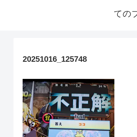
ての
20251016_125748