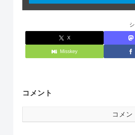
シ
X
Misskey
コメント
コメン