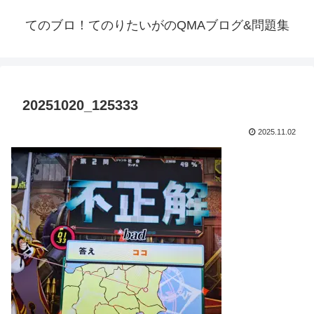
てのブロ！てのりたいがのQMAブログ&問題集
20251020_125333
2025.11.02