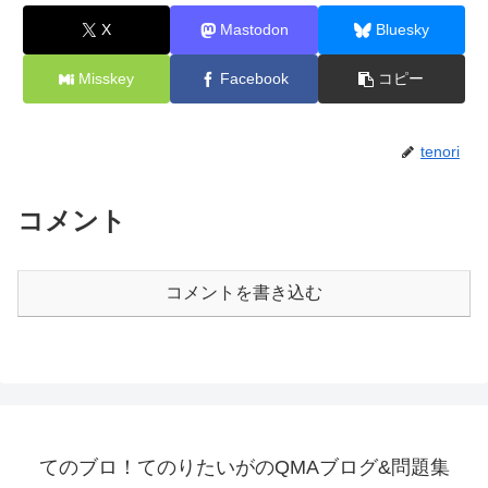
X
Mastodon
Bluesky
Misskey
Facebook
コピー
tenori
コメント
コメントを書き込む
てのブロ！てのりたいがのQMAブログ&問題集