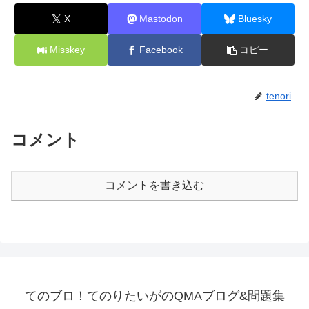
X
Mastodon
Bluesky
Misskey
Facebook
コピー
tenori
コメント
コメントを書き込む
てのブロ！てのりたいがのQMAブログ&問題集