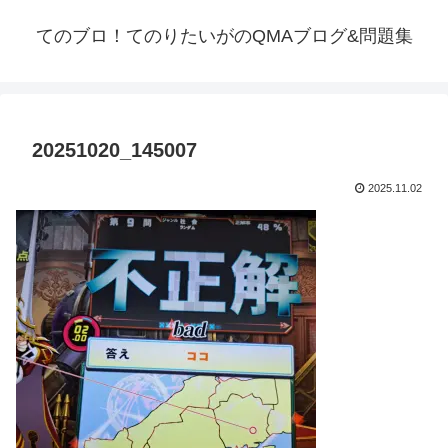
てのブロ！てのりたいがのQMAブログ&問題集
20251020_145007
2025.11.02