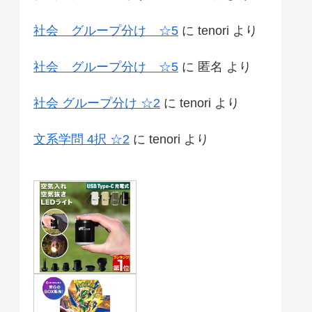
社会 グループ分け ☆5
に
tenori
より
社会 グループ分け ☆5
に
匿名
より
社会 グループ分け ☆2
に
tenori
より
文系学問 4択 ☆2
に
tenori
より