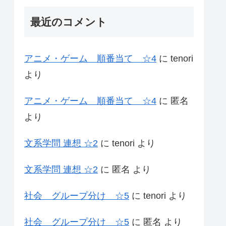
最近のコメント
アニメ・ゲーム 順番当て ☆4
に
tenori
より
アニメ・ゲーム 順番当て ☆4
に
匿名
より
文系学問 連想 ☆2
に
tenori
より
文系学問 連想 ☆2
に
匿名
より
社会 グループ分け ☆5
に
tenori
より
社会 グループ分け ☆5
に
匿名
より