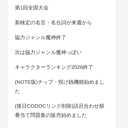
第1回全国大会
新検定の名言・名台詞が来週から
協力ジャンル魔神終了
次は協力ジャンル魔神っぽい
キャラクターランキング2026終了
(NOTE版)チップ・投げ銭機能始めまし
た
(後日CODOCリンク削除)語呂合わせ順
番当て問題集の販売始めました