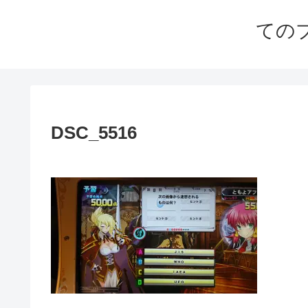
ての
DSC_5516