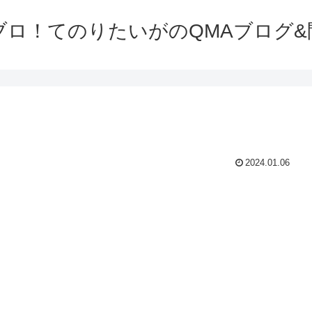
ブロ！てのりたいがのQMAブログ&
2024.01.06