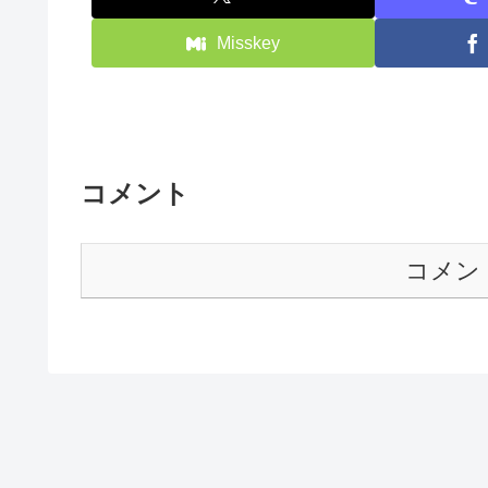
Misskey
コメント
コメン