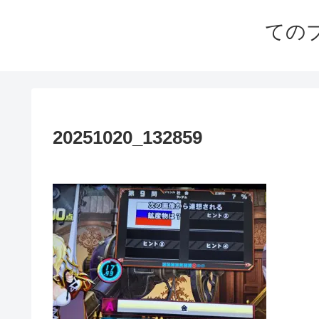
ての
20251020_132859