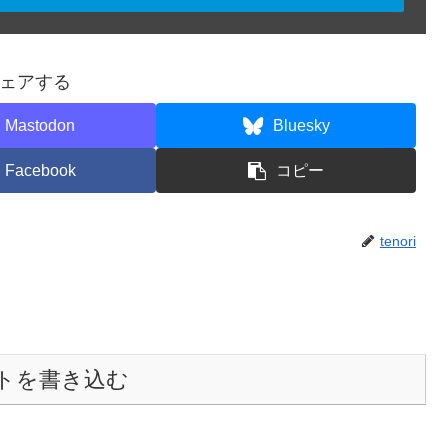
ェアする
Mastodon
Bluesky
Facebook
コピー
tenori
トを書き込む