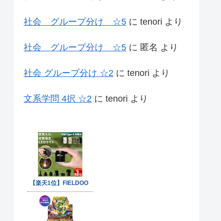
社会 グループ分け ☆5
に
tenori
より
社会 グループ分け ☆5
に
匿名
より
社会 グループ分け ☆2
に
tenori
より
文系学問 4択 ☆2
に
tenori
より