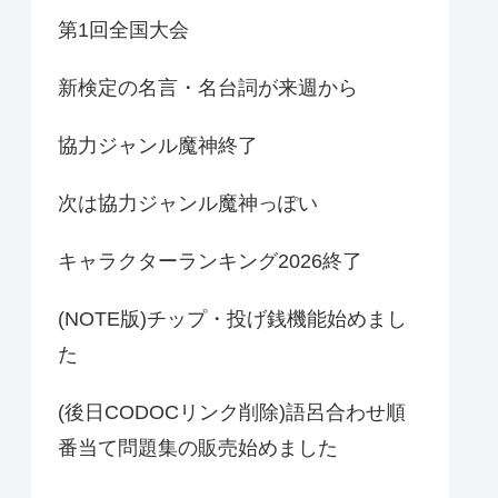
第1回全国大会
新検定の名言・名台詞が来週から
協力ジャンル魔神終了
次は協力ジャンル魔神っぽい
キャラクターランキング2026終了
(NOTE版)チップ・投げ銭機能始めまし
た
(後日CODOCリンク削除)語呂合わせ順
番当て問題集の販売始めました