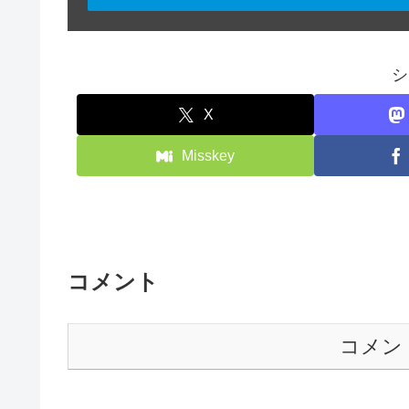
シ
X
Misskey
コメント
コメン