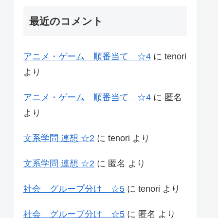
最近のコメント
アニメ・ゲーム 順番当て ☆4
に
tenori
より
アニメ・ゲーム 順番当て ☆4
に
匿名
より
文系学問 連想 ☆2
に
tenori
より
文系学問 連想 ☆2
に
匿名
より
社会 グループ分け ☆5
に
tenori
より
社会 グループ分け ☆5
に
匿名
より