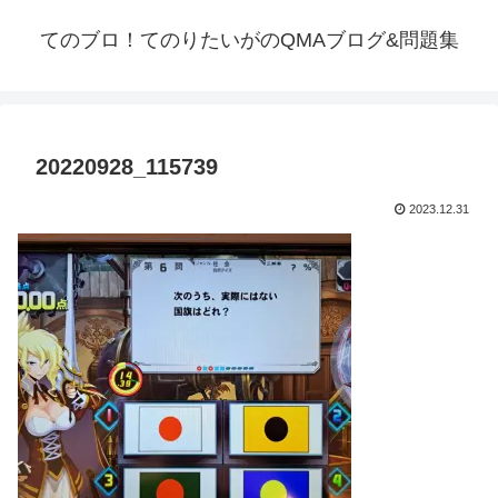
てのブロ！てのりたいがのQMAブログ&問題集
20220928_115739
2023.12.31