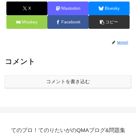
X
Mastodon
Bluesky
Misskey
Facebook
コピー
tenori
コメント
コメントを書き込む
てのブロ！てのりたいがのQMAブログ&問題集