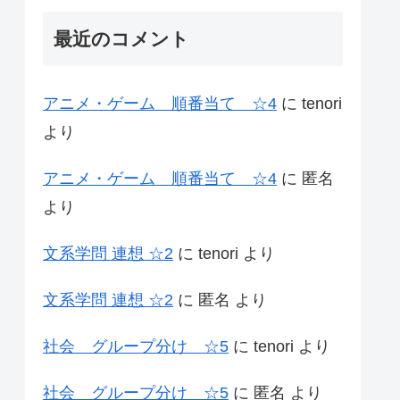
最近のコメント
アニメ・ゲーム 順番当て ☆4
に
tenori
より
アニメ・ゲーム 順番当て ☆4
に
匿名
より
文系学問 連想 ☆2
に
tenori
より
文系学問 連想 ☆2
に
匿名
より
社会 グループ分け ☆5
に
tenori
より
社会 グループ分け ☆5
に
匿名
より