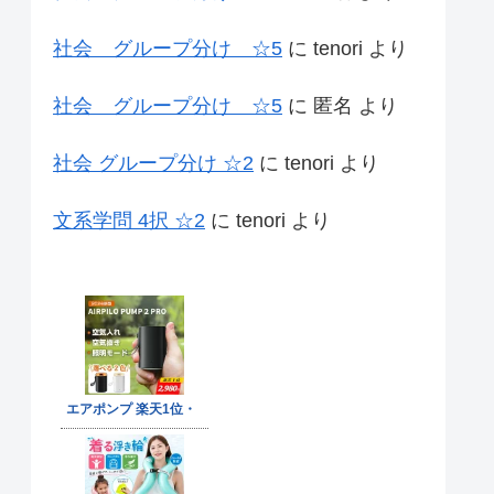
社会 グループ分け ☆5
に
tenori
より
社会 グループ分け ☆5
に
匿名
より
社会 グループ分け ☆2
に
tenori
より
文系学問 4択 ☆2
に
tenori
より