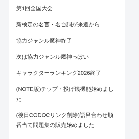
第1回全国大会
新検定の名言・名台詞が来週から
協力ジャンル魔神終了
次は協力ジャンル魔神っぽい
キャラクターランキング2026終了
(NOTE版)チップ・投げ銭機能始めまし
た
(後日CODOCリンク削除)語呂合わせ順
番当て問題集の販売始めました