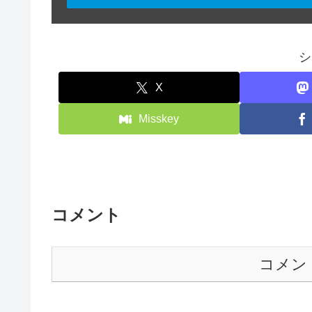
シ
X
Misskey
コメント
コメン