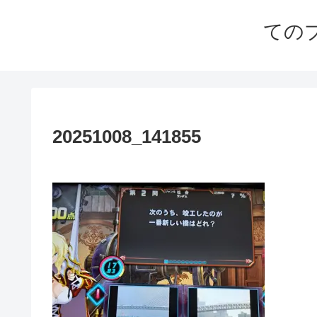
ての
20251008_141855