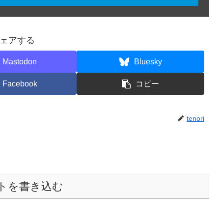
ェアする
Mastodon
Bluesky
Facebook
コピー
tenori
トを書き込む