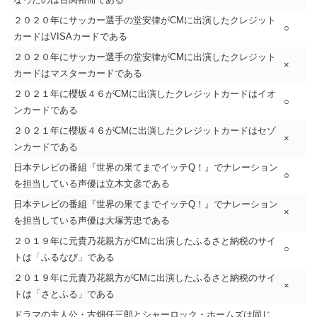
２０２０年にサッカー選手の堂安律がCMに出演したクレジット
○
カードはVISAカードである
２０２０年にサッカー選手の堂安律がCMに出演したクレジット
×
カードはマスターカードである
２０２１年に櫻坂４６がCMに出演したクレジットカードはイオ
○
ンカードである
２０２１年に櫻坂４６がCMに出演したクレジットカードはセゾ
×
ンカードである
日本テレビの番組『世界の果てまでイッテQ！』でナレーション
○
を担当している声優は立木文彦である
日本テレビの番組『世界の果てまでイッテQ！』でナレーション
×
を担当している声優は大塚芳忠である
２０１９年に元貴乃花親方がCMに出演したふるさと納税のサイ
○
トは「ふるなび」である
２０１９年に元貴乃花親方がCMに出演したふるさと納税のサイ
×
トは「さとふる」である
ドラマの主人公・古畑任三郎とシャーロック・ホームズは同じ