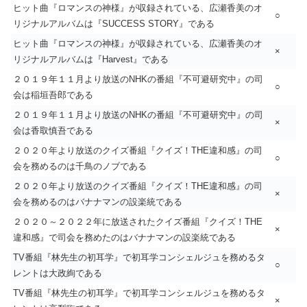
ヒット曲『ロマンスの神様』が収録されている、広瀬香美のオ
○
リジナルアルバムは『SUCCESS STORY』である
ヒット曲『ロマンスの神様』が収録されている、広瀬香美のオ
×
リジナルアルバムは『Harvest』である
２０１９年１１月より放送のNHKの番組『不可避研究中』の司
○
会は稲垣吾郎である
２０１９年１１月より放送のNHKの番組『不可避研究中』の司
×
会は香取慎吾である
２０２０年より放送のクイズ番組『クイズ！THE違和感』の司
○
会を務めるのは千鳥のノブである
２０２０年より放送のクイズ番組『クイズ！THE違和感』の司
×
会を務めるのはバナナマンの設楽統である
２０２０～２０２２年に放送されたクイズ番組『クイズ！THE
×
違和感』で司会を務めたのはバナナマンの設楽統である
TV番組『林先生の初耳学』で初耳学コンシェルジュを務めるタ
○
レントは大政絢である
TV番組『林先生の初耳学』で初耳学コンシェルジュを務めるタ
×