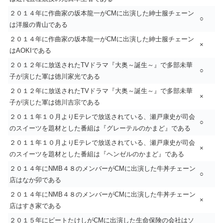
２０１４年に作曲家の坂本龍一がCMに出演した紳士服チェーン
○
は洋服の青山である
２０１４年に作曲家の坂本龍一がCMに出演した紳士服チェーン
×
はAOKIである
２０１２年に放送されたTVドラマ『大奥～誕生～』で多部未華
○
子が演じた軍は徳川家光である
２０１２年に放送されたTVドラマ『大奥～誕生～』で多部未華
×
子が演じた軍は徳川吉宗である
２０１１年１０月よりEテレで放送されている、瀬戸康史が司会
○
のスイーツを題材とした番組は『グレーテルのかまど』である
２０１１年１０月よりEテレで放送されている、瀬戸康史が司会
×
のスイーツを題材とした番組は『ヘンゼルのかまど』である
２０１４年にNMB４８のメンバーがCMに出演した牛丼チェーン
○
店はなか卯である
２０１４年にNMB４８のメンバーがCMに出演した牛丼チェーン
×
店はすき家である
２０１５年にビートたけしがCMに出演した生命保険の会社はソ