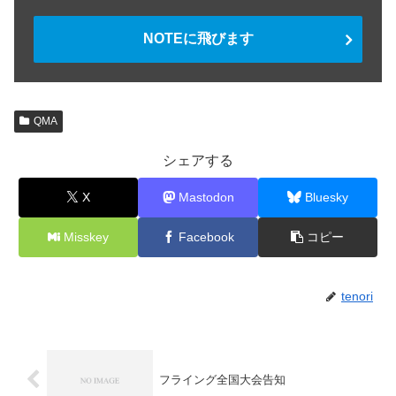
NOTEに飛びます
QMA
シェアする
X
Mastodon
Bluesky
Misskey
Facebook
コピー
tenori
フライング全国大会告知