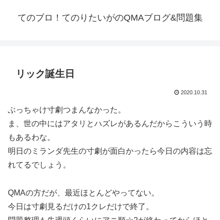
てのブロ！てのりたいがのQMAブログ&問題集
リック誕生日
2020.10.31
ぶっちゃけ寸劇つまんなかった。
ま、世の中にはアタリとハズレがあるんだからこういう時
もあるわな。
明日のミランダ先生の寸劇が面白かったら今日の内容は忘
れてるでしょう。
QMAの方だが、最近ほとんどやってない。
今日は寸劇見るだけの1クレだけで終了。