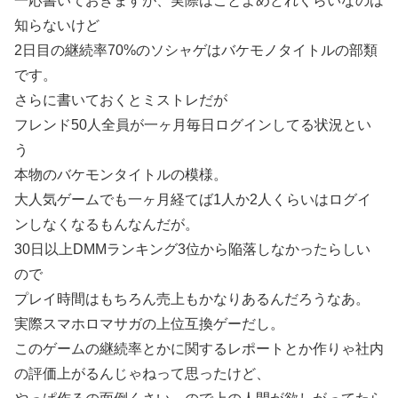
一応書いておきますが、実際はごとよめどれくらいなのは
知らないけど
2日目の継続率70%のソシャゲはバケモノタイトルの部類
です。
さらに書いておくとミストレだが
フレンド50人全員が一ヶ月毎日ログインしてる状況とい
う
本物のバケモンタイトルの模様。
大人気ゲームでも一ヶ月経てば1人か2人くらいはログイ
ンしなくなるもんなんだが。
30日以上DMMランキング3位から陥落しなかったらしい
ので
プレイ時間はもちろん売上もかなりあるんだろうなあ。
実際スマホロマサガの上位互換ゲーだし。
このゲームの継続率とかに関するレポートとか作りゃ社内
の評価上がるんじゃねって思ったけど、