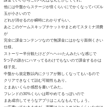
課金でいいからこのへんはなんとかしてくれ。
他には中盤からステージが倍くらいにでかくなってパズル
玉が小さいので
どれが消せるのか瞬時にわかりずらい。
あとこのゲームスキップチケットやまとめてスタミナ消費
が
完全に課金コンテンツなので無課金にはかなり面倒くさい
仕様。
ストーリー半分観たけどグヘヘ○○たんみたいな感じで
5つ子の誰かにハマってるわけでもないので課金するかは
様子見。
中盤から規定数以内にクリアが難しくなってもいるので
クリアできなくて詰む可能性もあり。
とまあいくらか感想を書いてみた。
フレンドの30%くらいは即やめてるっぽいので
まあ成功してそうなアプリはこんなもんでしょう。