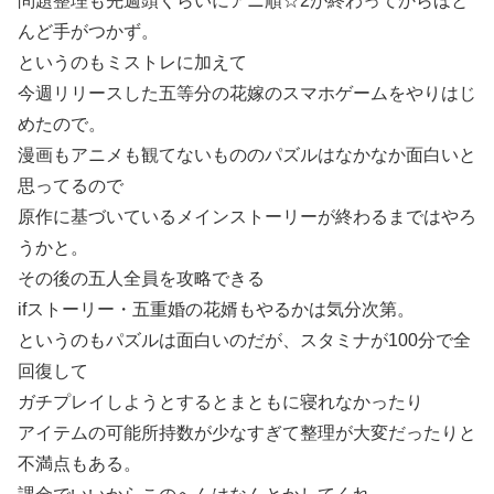
問題整理も先週頭くらいにアニ順☆2が終わってからほと
んど手がつかず。
というのもミストレに加えて
今週リリースした五等分の花嫁のスマホゲームをやりはじ
めたので。
漫画もアニメも観てないもののパズルはなかなか面白いと
思ってるので
原作に基づいているメインストーリーが終わるまではやろ
うかと。
その後の五人全員を攻略できる
ifストーリー・五重婚の花婿もやるかは気分次第。
というのもパズルは面白いのだが、スタミナが100分で全
回復して
ガチプレイしようとするとまともに寝れなかったり
アイテムの可能所持数が少なすぎて整理が大変だったりと
不満点もある。