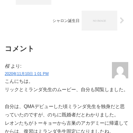
シャロン誕生日
コメント
桜
より:
2020年11月10日 1:01 PM
こんにちは。
リックとミランダ先生のムービー、自分も閲覧しました。
自分は、QMAデビューした頃ミランダ先生を独身だと思
っていたのですが、のちに既婚者だとわかりました。
レオンたちがトーキョーから古巣のアカデミーに帰還して
からは、復習はミランダ先生固定になりましたね。