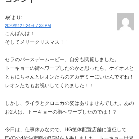
桜
より:
2020年12月24日 7:33 PM
こんばんは！
そしてメリークリスマス！！
セラのバースデームービー、自分も閲覧しました。
トーキョーの街へワープしたのかと思ったら、ケイオスと
ともにちゃんとレオンたちのアカデミーにいたんですね！
レオンたちもお祝いしてくれました！！
しかし、ライラとクロニカの姿はありませんでした。あの
お2人は、トーキョーの街へワープしたのでは！？
今日は、仕事休みなので、HG筐体配置店舗に遠征して
EVOの4位決定戦のBGMを入手しました。トーキョー世界