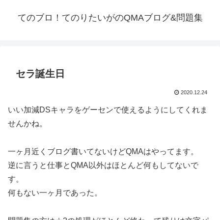
てのブロ！てのりたいがのQMAブログ&問題集
セラ誕生日
2020.12.24
いい加減DSキャラをゲーセンで使えるようにしてくれま
せんかね。
一ヶ月近くブログ書いてないけどQMAはやってます。
逆に言うと仕事とQMA以外はほとんど何もしてないで
す。
何もない一ヶ月であった。