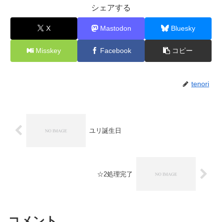
シェアする
X
Mastodon
Bluesky
Misskey
Facebook
コピー
tenori
ユリ誕生日
☆2処理完了
コメント