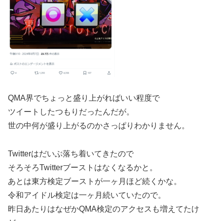
QMA界でちょっと盛り上がればいい程度で
ツイートしたつもりだったんだが。
世の中何が盛り上がるのかさっぱりわかりません。
Twitterはだいぶ落ち着いてきたので
そろそろTwitterブーストはなくなるかと。
あとは東方検定ブーストが一ヶ月ほど続くかな。
令和アイドル検定は一ヶ月続いていたので。
昨日あたりはなぜかQMA検定のアクセスも増えてたけ