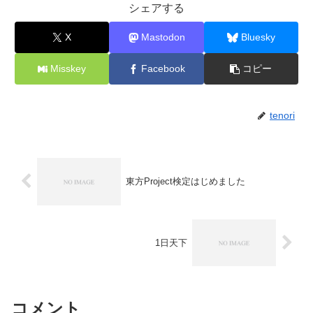
シェアする
X
Mastodon
Bluesky
Misskey
Facebook
コピー
tenori
東方Project検定はじめました
1日天下
コメント