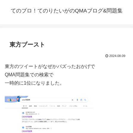
てのブロ！てのりたいがのQMAブログ&問題集
東方ブースト
2024.08.09
東方のツイートがなぜかバズったおかげで
QMA問題集での検索で
一時的に1位になりました。