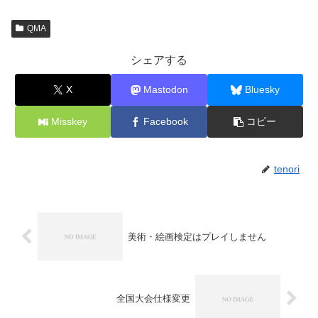
QMA
シェアする
X
Mastodon
Bluesky
Misskey
Facebook
コピー
tenori
美術・絵画検定はプレイしません
全国大会仕様変更