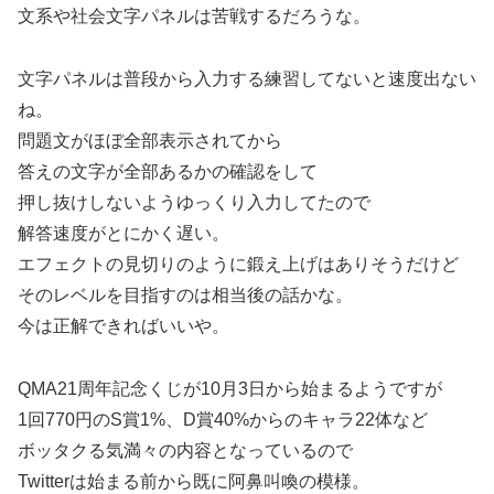
文系や社会文字パネルは苦戦するだろうな。
文字パネルは普段から入力する練習してないと速度出ない
ね。
問題文がほぼ全部表示されてから
答えの文字が全部あるかの確認をして
押し抜けしないようゆっくり入力してたので
解答速度がとにかく遅い。
エフェクトの見切りのように鍛え上げはありそうだけど
そのレベルを目指すのは相当後の話かな。
今は正解できればいいや。
QMA21周年記念くじが10月3日から始まるようですが
1回770円のS賞1%、D賞40%からのキャラ22体など
ボッタクる気満々の内容となっているので
Twitterは始まる前から既に阿鼻叫喚の模様。