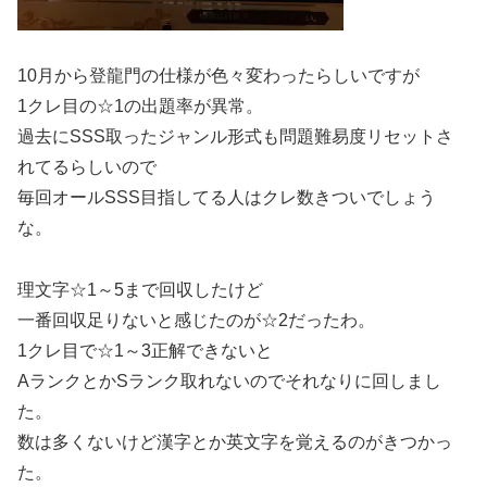
10月から登龍門の仕様が色々変わったらしいですが
1クレ目の☆1の出題率が異常。
過去にSSS取ったジャンル形式も問題難易度リセットさ
れてるらしいので
毎回オールSSS目指してる人はクレ数きついでしょう
な。
理文字☆1～5まで回収したけど
一番回収足りないと感じたのが☆2だったわ。
1クレ目で☆1～3正解できないと
AランクとかSランク取れないのでそれなりに回しまし
た。
数は多くないけど漢字とか英文字を覚えるのがきつかっ
た。