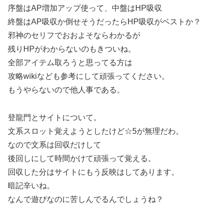
序盤はAP増加アップ使って、中盤はHP吸収
終盤はAP吸収か倒せそうだったらHP吸収がベストか？
邪神のセリフでおおよそならわかるが
残りHPがわからないのもきついね。
全部アイテム取ろうと思ってる方は
攻略wikiなども参考にして頑張ってください。
もうやらないので他人事である。
登龍門とサイトについて。
文系スロット覚えようとしたけど☆5が無理だわ。
なので文系は回収だけして
後回しにして時間かけて頑張って覚える。
回収した分はサイトにもう反映はしてあります。
暗記辛いね。
なんで遊びなのに苦しんでるんでしょうね？