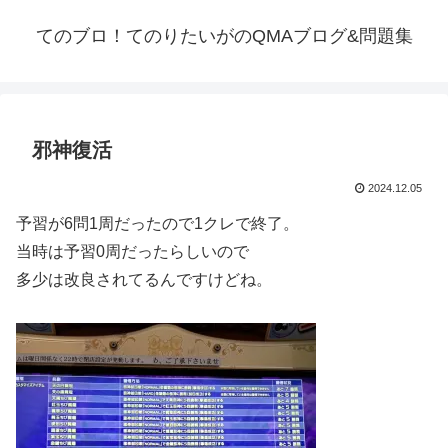
てのブロ！てのりたいがのQMAブログ&問題集
邪神復活
2024.12.05
予習が6問1周だったので1クレで終了。
当時は予習0周だったらしいので
多少は改良されてるんですけどね。