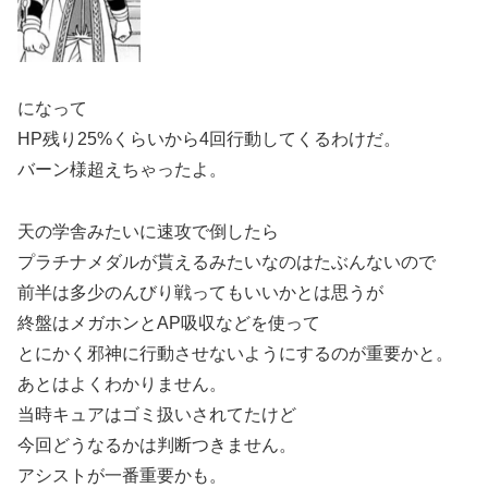
になって
HP残り25%くらいから4回行動してくるわけだ。
バーン様超えちゃったよ。
天の学舎みたいに速攻で倒したら
プラチナメダルが貰えるみたいなのはたぶんないので
前半は多少のんびり戦ってもいいかとは思うが
終盤はメガホンとAP吸収などを使って
とにかく邪神に行動させないようにするのが重要かと。
あとはよくわかりません。
当時キュアはゴミ扱いされてたけど
今回どうなるかは判断つきません。
アシストが一番重要かも。