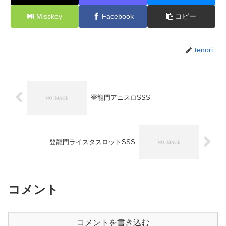
Misskey
Facebook
コピー
tenori
登龍門アニスロSSS
登龍門ライスタスロットSSS
コメント
コメントを書き込む