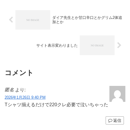
ダイア先生とか甘口辛口とかグリム2体追
加とか
サイト表示変わりました
コメント
匿名
より:
2026年1月26日 9:40 PM
Tシャツ揃えるだけで220クレ必要で泣いちゃった
返信