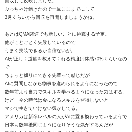
回収して反映しました。
ぶっちゃけ飽きたので一旦ここまでにして
3月くらいから回収を再開しましょうかね。
あとはQMA関連でも新しいことに挑戦する予定。
他がことごとく失敗しているので
うまく実装できるか自信ないが。
AIが正しく道筋を教えてくれる精度は体感70%くらいなの
で
ちょっと頼りにできる先輩って感じだが
AIに質問しながら物事を進められるようになったので
数年前より自力でスキルを学べるようになった気はする。
けど、今の時代は金になるスキルを習得しないと
マジで生きていけない気がしてる。
アメリカは新卒レベルの人がAIに置き換わっているようで
日本も数年後同じようになりそうな気がするんだが