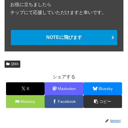
お役に立ちましたら
チップにて応援していただけますと幸いです。
NOTEに飛びます
QMA
シェアする
X
Mastodon
Bluesky
Misskey
Facebook
コピー
tenori