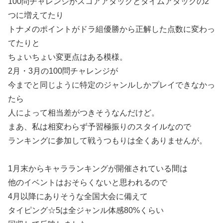
100問チャレンジがスコアアタックとタイムアタックの2
つに増えてたり
トナメのポイントがドラ組優勝から正解した点数に変わっ
てたりと
ちょいちょい変更点はある模様。
2月・3月の100問チャレンジが
今までと同じように特定のジャンルしかプレイできなかっ
たら
人によって相当差がつきそうなんだけど。
まあ、私は相変わらず予習極振りのスタイルなので
ランキングに参加して戦うつもりは全くありませんが。
1月末からキャラランキングが開催されている間は
他のイベントはおそらくないと思われるので
4月以降にありそうな全国大会に備えて
タイピング☆5は全ジャンル体感80%くらい