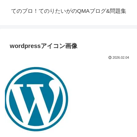
てのブロ！てのりたいがのQMAブログ&問題集
wordpressアイコン画像
2026.02.04