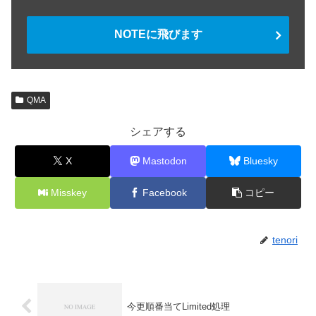
NOTEに飛びます
QMA
シェアする
X
Mastodon
Bluesky
Misskey
Facebook
コピー
tenori
今更順番当てLimited処理