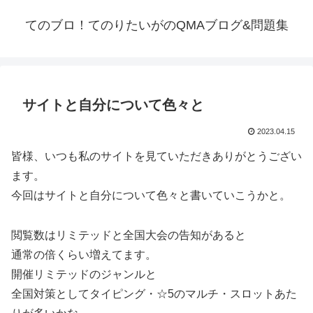
てのブロ！てのりたいがのQMAブログ&問題集
サイトと自分について色々と
2023.04.15
皆様、いつも私のサイトを見ていただきありがとうござい
ます。
今回はサイトと自分について色々と書いていこうかと。
閲覧数はリミテッドと全国大会の告知があると
通常の倍くらい増えてます。
開催リミテッドのジャンルと
全国対策としてタイピング・☆5のマルチ・スロットあた