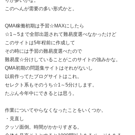
りが多いかな。
このへんが需要の多い形式かと。
QMA稼働初期は予習☆MAXにしたら
☆1～5まで全部出題されて難易度選べなかったけど
このサイトは5年程前に作成して
その時には予習の難易度選べたので
難易度☆分けしていることがこのサイトの強みかな。
QMA初期の問題集サイトはそれがないし
以前作ってたブログサイトはこれ。
セレクト系もそのうち☆1～5分けします。
たぶん今年中にできるとは思う。
作業についてやらなくなったことをいくつか。
・見直し
クッソ面倒。時間がかかりすぎる。