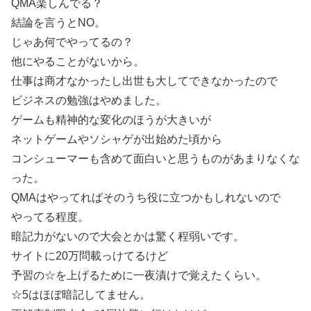
QMA楽しんでる？
結論を言うとNO。
じゃあ何でやってるの？
他にやることがないから。
仕事は商才なかったし出世も大してできなかったので
ビジネスの勉強はやめました。
ゲームも精神的な変化のほうが大きいが
ネットゲームやソシャゲが出始めた頃から
コンシューマーも含めて面白いと思うものがあまりなくな
った。
QMAはやってればそのうち役に立つかもしれないので
やってる程度。
暗記力がないので大会とかは驚く程弱いです。
サイトに20万問載っけてるけど
予習の☆を上げるために一夜漬けで覚えたくらい。
☆5はほぼ暗記してません。