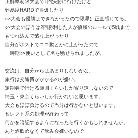
正解率制限大会で1回決勝に行けたけど
難易度HARDで自爆したり
○×大会も優勝はできなかったので限界は正直感じてる。
○×大会のほうは2回勝利した人が優勝のルールで5戦まで
もつれ込んで盛り上がったり
自分がホストでニコ動とかに上がったので
一時期○×使いとして名を馳せられましたが。
交流は、自分からはあまりしないかな。
旅行は交通費がかかるのが嫌い。
定期券で行ける範囲くらいしか寄り道しないので
埼玉・東京くらいしか行かないと思います。
大会もほぼ負けるので当分は行かないと思います。
セレクト系の処理が終わって
何かを暗記するようになったら行くかもしれませんが。
あと酒飲めなくて飲み会嫌いなので