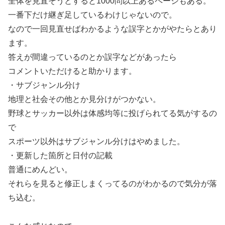
全体を見直そうとすると1000問以上あるページもある。
一番下だけ継ぎ足しているわけじゃないので。
なので一回見直せばわかるような誤字とかがやたらとあり
ます。
答えが間違っているのとか誤字などがあったら
コメントいただけると助かります。
・サブジャンル分け
地理と社会その他とか見分けがつかない。
野球とサッカー以外は体感均等に投げられてる気がするの
で
スポーツ以外はサブジャンル分けはやめました。
・更新した箇所と日付の記載
普通にめんどい。
それらを見ると修正しまくってるのがわかるので気分が落
ち込む。